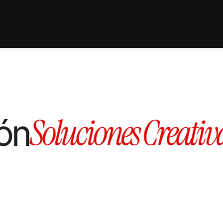
Home
Bio
Servicios
Formación
Shop
Contacto
Soluciones Creativ
ión